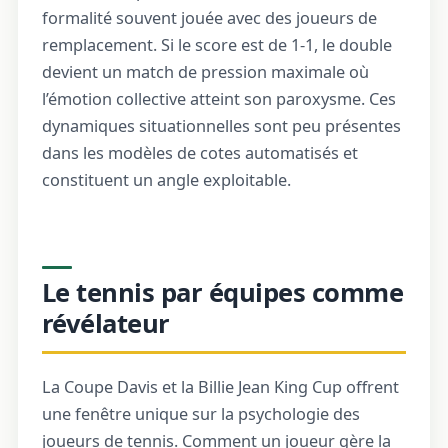
formalité souvent jouée avec des joueurs de
remplacement. Si le score est de 1-1, le double
devient un match de pression maximale où
l’émotion collective atteint son paroxysme. Ces
dynamiques situationnelles sont peu présentes
dans les modèles de cotes automatisés et
constituent un angle exploitable.
Le tennis par équipes comme
révélateur
La Coupe Davis et la Billie Jean King Cup offrent
une fenêtre unique sur la psychologie des
joueurs de tennis. Comment un joueur gère la