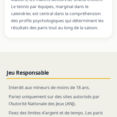
Le tennis par équipes, marginal dans le
calendrier, est central dans la compréhension
des profils psychologiques qui déterminent les
résultats des paris tout au long de la saison.
Jeu Responsable
Interdit aux mineurs de moins de 18 ans.
Pariez uniquement sur des sites autorisés par
l'Autorité Nationale des Jeux (ANJ).
Fixez des limites d'argent et de temps. Les paris