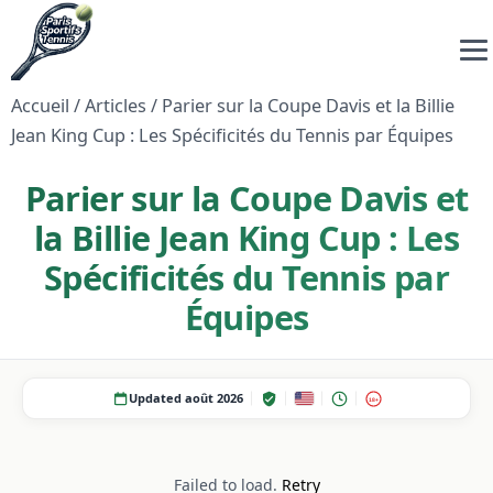
Accueil
/
Articles
/
Parier sur la Coupe Davis et la Billie
Jean King Cup : Les Spécificités du Tennis par Équipes
Parier sur la Coupe Davis et
la Billie Jean King Cup : Les
Spécificités du Tennis par
Équipes
Updated août 2026
18+
Failed to load.
Retry