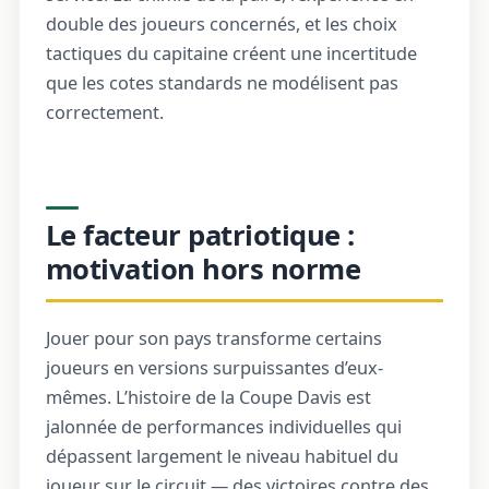
double des joueurs concernés, et les choix
tactiques du capitaine créent une incertitude
que les cotes standards ne modélisent pas
correctement.
Le facteur patriotique :
motivation hors norme
Jouer pour son pays transforme certains
joueurs en versions surpuissantes d’eux-
mêmes. L’histoire de la Coupe Davis est
jalonnée de performances individuelles qui
dépassent largement le niveau habituel du
joueur sur le circuit — des victoires contre des