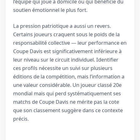
l’équipe qui joue à domicile ou qui bénéficie du
soutien émotionnel le plus fort.
La pression patriotique a aussi un revers.
Certains joueurs craquent sous le poids de la
responsabilité collective — leur performance en
Coupe Davis est significativement inférieure à
leur niveau sur le circuit individuel. Identifier
ces profils nécessite un suivi sur plusieurs
éditions de la compétition, mais l’information a
une valeur considérable. Un joueur classé 20e
mondial mais qui perd systématiquement ses
matchs de Coupe Davis ne mérite pas la cote
que son classement suggère dans ce contexte
précis.