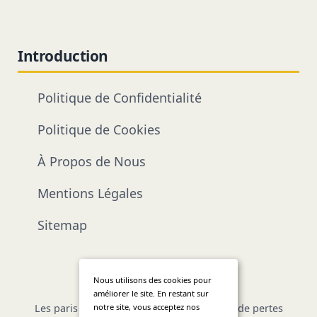
Introduction
Politique de Confidentialité
Politique de Cookies
À Propos de Nous
Mentions Légales
Sitemap
Nous utilisons des cookies pour
améliorer le site. En restant sur
Les paris sportifs comportent des risques de pertes
notre site, vous acceptez nos