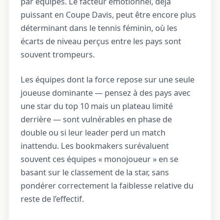
par équipes. Le facteur émotionnel, déjà
puissant en Coupe Davis, peut être encore plus
déterminant dans le tennis féminin, où les
écarts de niveau perçus entre les pays sont
souvent trompeurs.
Les équipes dont la force repose sur une seule
joueuse dominante — pensez à des pays avec
une star du top 10 mais un plateau limité
derrière — sont vulnérables en phase de
double ou si leur leader perd un match
inattendu. Les bookmakers surévaluent
souvent ces équipes « monojoueur » en se
basant sur le classement de la star, sans
pondérer correctement la faiblesse relative du
reste de l’effectif.