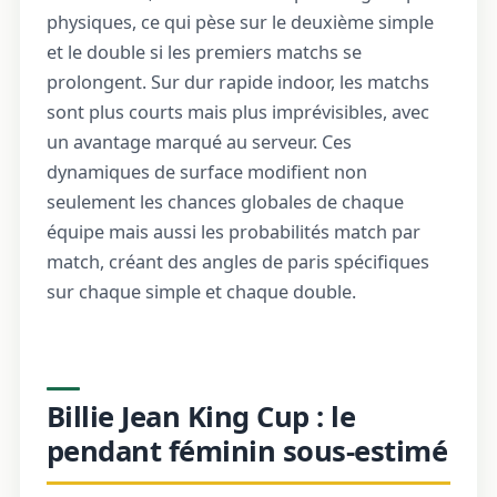
physiques, ce qui pèse sur le deuxième simple
et le double si les premiers matchs se
prolongent. Sur dur rapide indoor, les matchs
sont plus courts mais plus imprévisibles, avec
un avantage marqué au serveur. Ces
dynamiques de surface modifient non
seulement les chances globales de chaque
équipe mais aussi les probabilités match par
match, créant des angles de paris spécifiques
sur chaque simple et chaque double.
Billie Jean King Cup : le
pendant féminin sous-estimé