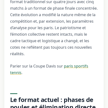
format traditionnel sur quatre jours avec cinq
matchs à un format de phase finale concentrée.
Cette évolution a modifié la nature même de la
compétition et, par extension, les paramètres
d’analyse pour les paris. Le patriotisme et
l’émotion collective restent intacts, mais le
cadre tactique et logistique a changé, et les
cotes ne reflètent pas toujours ces nouvelles
réalités.
Parier sur la Coupe Davis sur
paris sportifs
tennis
.
Le format actuel : phases de
poules et élimination directe