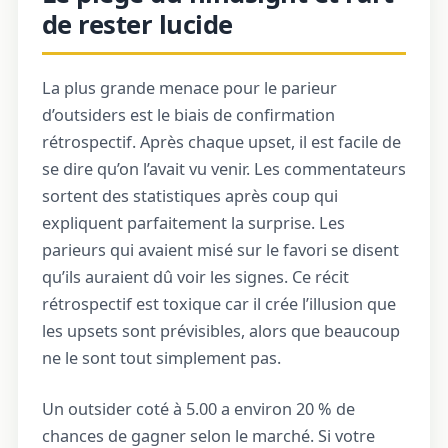
de rester lucide
La plus grande menace pour le parieur
d’outsiders est le biais de confirmation
rétrospectif. Après chaque upset, il est facile de
se dire qu’on l’avait vu venir. Les commentateurs
sortent des statistiques après coup qui
expliquent parfaitement la surprise. Les
parieurs qui avaient misé sur le favori se disent
qu’ils auraient dû voir les signes. Ce récit
rétrospectif est toxique car il crée l’illusion que
les upsets sont prévisibles, alors que beaucoup
ne le sont tout simplement pas.
Un outsider coté à 5.00 a environ 20 % de
chances de gagner selon le marché. Si votre