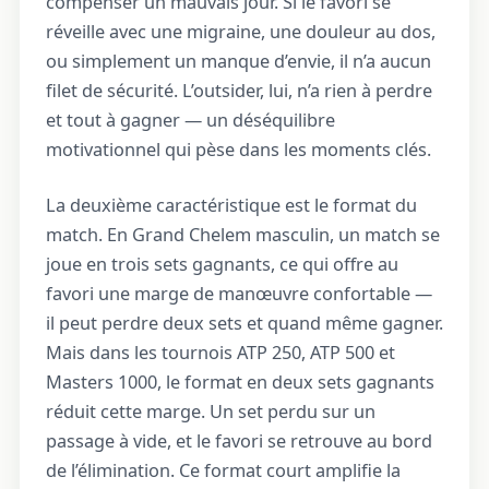
compenser un mauvais jour. Si le favori se
réveille avec une migraine, une douleur au dos,
ou simplement un manque d’envie, il n’a aucun
filet de sécurité. L’outsider, lui, n’a rien à perdre
et tout à gagner — un déséquilibre
motivationnel qui pèse dans les moments clés.
La deuxième caractéristique est le format du
match. En Grand Chelem masculin, un match se
joue en trois sets gagnants, ce qui offre au
favori une marge de manœuvre confortable —
il peut perdre deux sets et quand même gagner.
Mais dans les tournois ATP 250, ATP 500 et
Masters 1000, le format en deux sets gagnants
réduit cette marge. Un set perdu sur un
passage à vide, et le favori se retrouve au bord
de l’élimination. Ce format court amplifie la