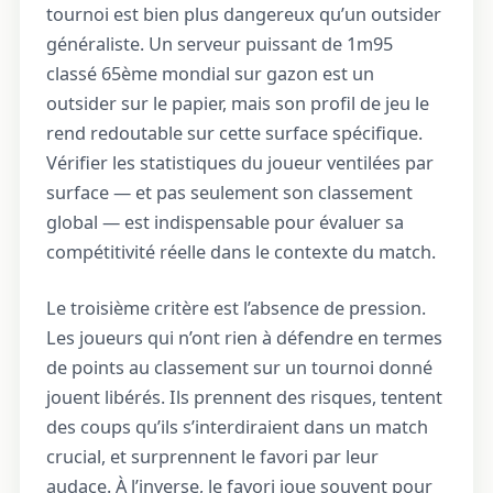
tournoi est bien plus dangereux qu’un outsider
généraliste. Un serveur puissant de 1m95
classé 65ème mondial sur gazon est un
outsider sur le papier, mais son profil de jeu le
rend redoutable sur cette surface spécifique.
Vérifier les statistiques du joueur ventilées par
surface — et pas seulement son classement
global — est indispensable pour évaluer sa
compétitivité réelle dans le contexte du match.
Le troisième critère est l’absence de pression.
Les joueurs qui n’ont rien à défendre en termes
de points au classement sur un tournoi donné
jouent libérés. Ils prennent des risques, tentent
des coups qu’ils s’interdiraient dans un match
crucial, et surprennent le favori par leur
audace. À l’inverse, le favori joue souvent pour