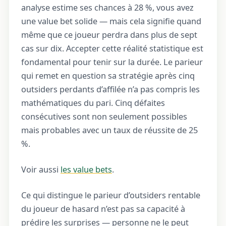
analyse estime ses chances à 28 %, vous avez
une value bet solide — mais cela signifie quand
même que ce joueur perdra dans plus de sept
cas sur dix. Accepter cette réalité statistique est
fondamental pour tenir sur la durée. Le parieur
qui remet en question sa stratégie après cinq
outsiders perdants d’affilée n’a pas compris les
mathématiques du pari. Cinq défaites
consécutives sont non seulement possibles
mais probables avec un taux de réussite de 25
%.
Voir aussi
les value bets
.
Ce qui distingue le parieur d’outsiders rentable
du joueur de hasard n’est pas sa capacité à
prédire les surprises — personne ne le peut