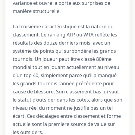
variance et ouvre la porte aux surprises de
manière structurelle.
La troisième caractéristique est la nature du
classement. Le ranking ATP ou WTA reflète les
résultats des douze derniers mois, avec un
système de points qui surpondère les grands
tournois. Un joueur peut être classé 80ème
mondial tout en jouant actuellement au niveau
d’un top 40, simplement parce qu’il a manqué
les grands tournois l’année précédente pour
cause de blessure. Son classement bas lui vaut
le statut d’outsider dans les cotes, alors que son
niveau réel du moment ne justifie pas un tel
écart. Ces décalages entre classement et forme
actuelle sont la première source de value sur
les outsiders.