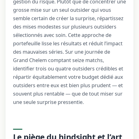
gestion du risque. Plutôt que de concentrer une
grosse mise sur un seul outsider qui vous
semble certain de créer la surprise, répartissez
des mises modestes sur plusieurs outsiders
sélectionnés avec soin. Cette approche de
portefeuille lisse les résultats et réduit l’impact
des mauvaises séries. Sur une journée de
Grand Chelem comptant seize matchs,
identifier trois ou quatre outsiders crédibles et
répartir équitablement votre budget dédié aux
outsiders entre eux est bien plus prudent — et
souvent plus rentable — que de tout miser sur
une seule surprise pressentie.
Le piège du hindsight et l’art