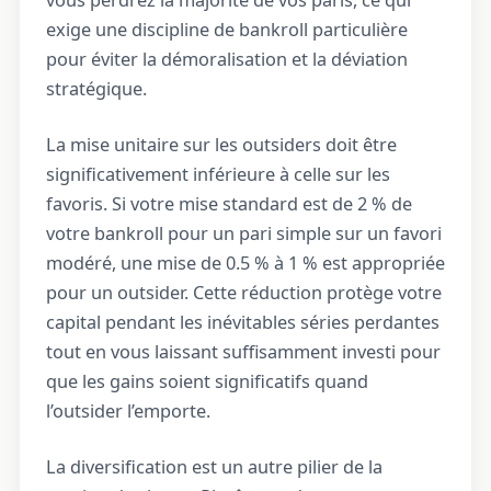
vous perdrez la majorité de vos paris, ce qui
exige une discipline de bankroll particulière
pour éviter la démoralisation et la déviation
stratégique.
La mise unitaire sur les outsiders doit être
significativement inférieure à celle sur les
favoris. Si votre mise standard est de 2 % de
votre bankroll pour un pari simple sur un favori
modéré, une mise de 0.5 % à 1 % est appropriée
pour un outsider. Cette réduction protège votre
capital pendant les inévitables séries perdantes
tout en vous laissant suffisamment investi pour
que les gains soient significatifs quand
l’outsider l’emporte.
La diversification est un autre pilier de la