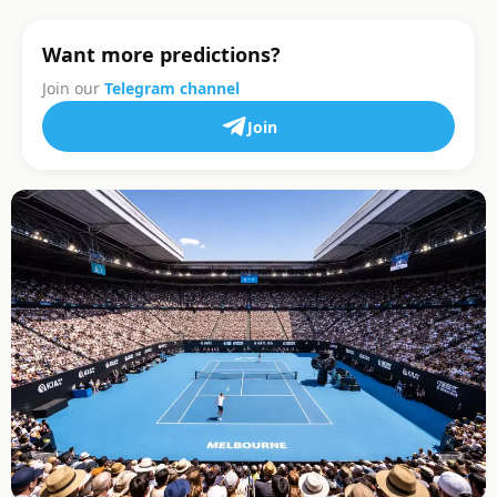
Want more predictions?
Join our
Telegram channel
Join