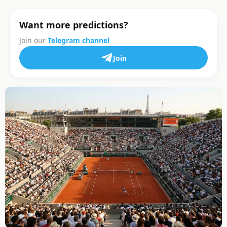
Want more predictions?
Join our
Telegram channel
Join