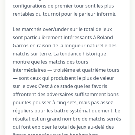
configurations de premier tour sont les plus
rentables du tournoi pour le parieur informé.
Les marchés over/under sur le total de jeux
sont particulièrement intéressants à Roland-
Garros en raison de la longueur naturelle des
matchs sur terre. La tendance historique
montre que les matchs des tours
intermédiaires — troisième et quatrième tours
— sont ceux qui produisent le plus de valeur
sur le over. C’est à ce stade que les favoris
affrontent des adversaires suffisamment bons
pour les pousser à cinq sets, mais pas assez
réguliers pour les battre systématiquement. Le
résultat est un grand nombre de matchs serrés
qui font exploser le total de jeux au-delà des